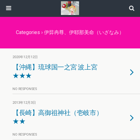
Categories ›
伊弉冉尊、伊耶那美命（いざなみ）
2020年12月12日
【沖縄】琉球国一之宮 波上宮
★★★
NO RESPONSES
2013年12月3日
【長崎】高御祖神社（壱岐市）
★★
NO RESPONSES