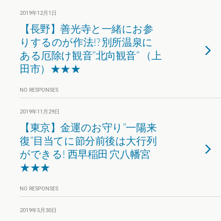
2019年12月1日
【長野】善光寺と一緒にお参
りするのが作法!? 別所温泉に
ある厄除け観音”北向観音” （上
田市）★★★
NO RESPONSES
2019年11月29日
【東京】金運のお守り”一陽来
復”目当てに節分前後は大行列
ができる! 西早稲田 穴八幡宮
★★★
NO RESPONSES
2019年5月30日