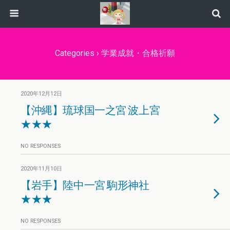
Categories ›
学業成就・合格祈願
2020年12月12日
【沖縄】琉球国一之宮 波上宮
★★★
NO RESPONSES
2020年11月10日
【岩手】陸中一宮 駒形神社
★★★
NO RESPONSES