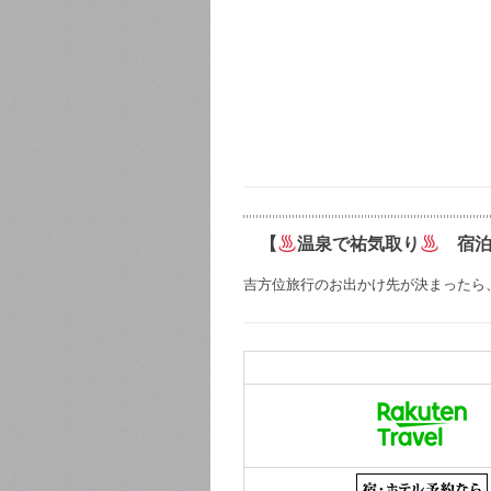
【
温泉で祐気取り
宿泊
吉方位旅行のお出かけ先が決まったら