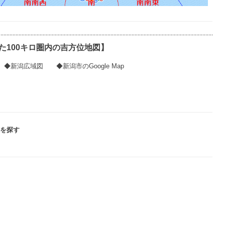
た100キロ圏内の吉方位地図】
◆
新潟広域図
◆
新潟市のGoogle Map
を探す