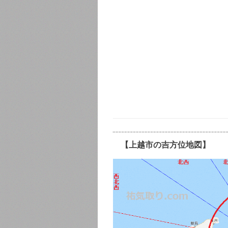
【上越市の吉方位地図】