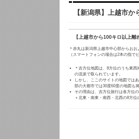
【新潟県】上越市か
【上越市から100キロ以上離
＊赤丸は新潟県上越市中心部からおお
（スマートフォンの場合は2本の指でピ
＊吉方位地図は、8方位のうち東西
の流派で取られています。
しかし、ここのサイトの地図ではあえ
部の大都市では30度60度の地図も
その理由は、吉方位旅行は各方位の
＋北東・南東・南西・北西の8方位