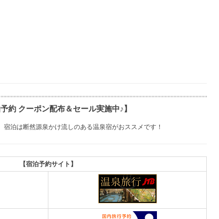
予約 クーポン配布＆セール実施中♪】
、宿泊は断然源泉かけ流しのある温泉宿がおススメです！
【宿泊予約サイト】