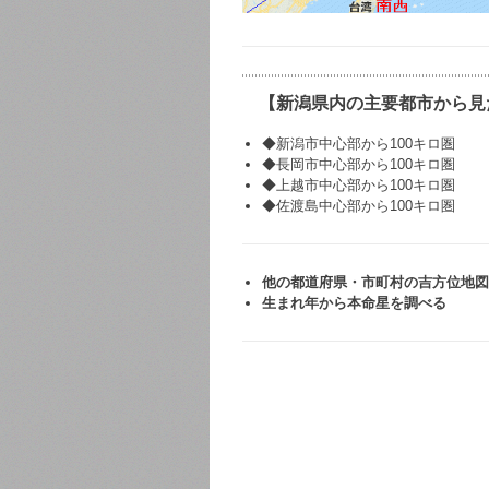
【新潟県内の主要都市から見
◆
新潟市中心部から100キロ圏
◆
長岡市中心部から100キロ圏
◆
上越市中心部から100キロ圏
◆
佐渡島中心部から100キロ圏
他の都道府県・市町村の吉方位地図
生まれ年から本命星を調べる