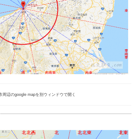
周辺のgoogle mapを別ウィンドウで開く