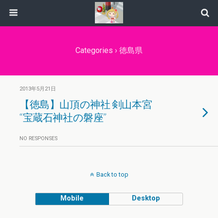
Categories ›
徳島県
2013年5月21日
【徳島】山頂の神社 剣山本宮
“宝蔵石神社の磐座”
NO RESPONSES
Back to top
Mobile
Desktop