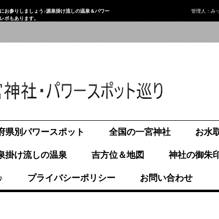
にお参りしましょう♪源泉掛け流しの温泉＆パワー
管理人：み
画レポもあります。
府県別パワースポット
全国の一宮神社
お水
泉掛け流しの温泉
吉方位＆地図
神社の御朱
♪
プライバシーポリシー
お問い合わせ