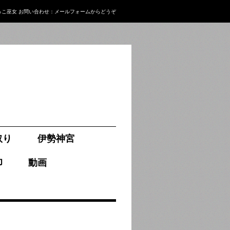
っこ巫女
お問い合わせ：
メールフォーム
からどうぞ
取り
伊勢神宮
印
動画