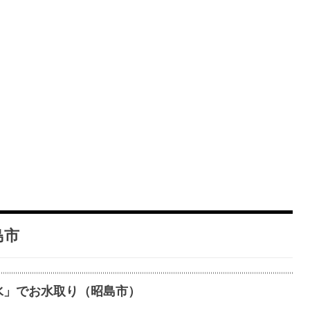
島市
水」でお水取り（昭島市）