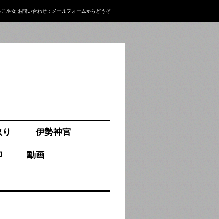
っこ巫女
お問い合わせ：
メールフォーム
からどうぞ
取り
伊勢神宮
印
動画