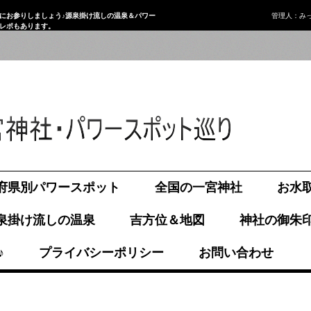
にお参りしましょう♪源泉掛け流しの温泉＆パワー
管理人：み
画レポもあります。
府県別パワースポット
全国の一宮神社
お水
泉掛け流しの温泉
吉方位＆地図
神社の御朱
♪
プライバシーポリシー
お問い合わせ