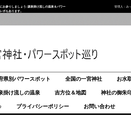
にお参りしましょう♪源泉掛け流しの温泉＆パワー
管理人：み
画レポもあります。
府県別パワースポット
全国の一宮神社
お水
泉掛け流しの温泉
吉方位＆地図
神社の御朱
♪
プライバシーポリシー
お問い合わせ