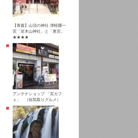
【青森】山頂の神社 津軽國一
宮「岩木山神社」と「奥宮」
★★★★
アンテナショップ 「宮カフ
ェ」 （祐気取りグルメ）