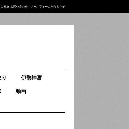
っこ巫女
お問い合わせ：
メールフォーム
からどうぞ
取り
伊勢神宮
印
動画