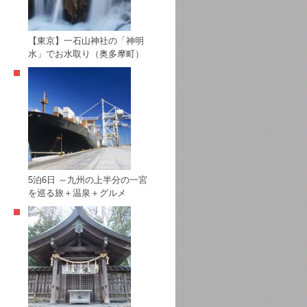
【東京】一石山神社の「神明
水」でお水取り（奥多摩町）
5泊6日 ～九州の上半分の一宮
を巡る旅＋温泉＋グルメ