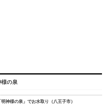
神様の泉
「明神様の泉」でお水取り（八王子市）