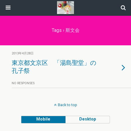
Tags › 斯文会
2013年4月28日
東京都文京区 「湯島聖堂」の
孔子祭
NO RESPONSES
Back to top
Mobile
Desktop