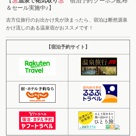
【
温泉で祐気取り
宿泊予約 クーポン配布
＆セール実施中♪】
吉方位旅行のお出かけ先が決まったら、宿泊は断然源泉
かけ流しのある温泉宿がおススメです！
【宿泊予約サイト】