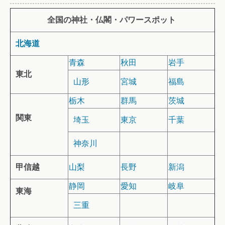
全国の神社・仏閣・パワースポット
北海道
青森
秋田
岩手
東北
山形
宮城
福島
栃木
群馬
茨城
関東
埼玉
東京
千葉
神奈川
甲信越
山梨
長野
新潟
静岡
愛知
岐阜
東海
三重