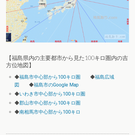
【福島県内の主要都市から見た100キロ圏内の吉
方位地図】
◆
福島市中心部から100キロ圏
◆
福島広域
図
◆
福島市のGoogle Map
◆
いわき市中心部から100キロ圏
◆
郡山市中心部から100キロ圏
◆
南相馬市中心部から100キロ