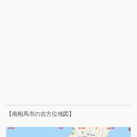
【南相馬市の吉方位地図】