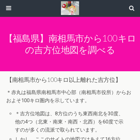
【福島県】南相馬市から100キロ
の吉方位地図を調べる
【南相馬市から100キロ以上離れた吉方位】
＊赤丸は福島県南相馬市中心部（南相馬市役所）からお
およそ100キロ圏内を示しています。
＊吉方位地図は、8方位のうち東西南北を30度、
他の4つ（北東・南東・南西・北西）を60度で示
すのが多くの流派で取られています。
しかし、ここのサイトの地図ではあえて16方位