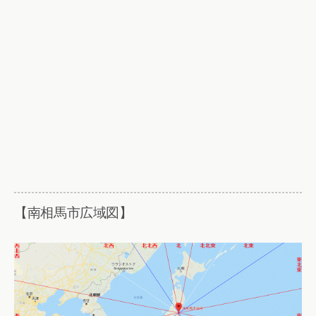
【南相馬市広域図】