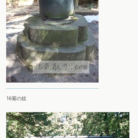
16菊の紋