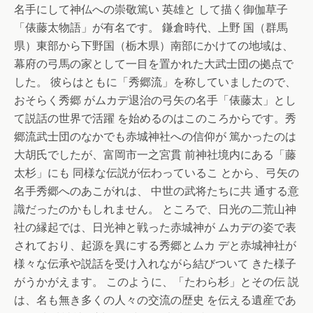
名手にして神仏への崇敬篤い 英雄と して描く御伽草子
「俵藤太物語」が有名です。 鎌倉時代、上野 国（群馬
県）東部から下野国（栃木県）南部にかけての地域は、
幕府の弓馬の家として一目を置かれた大武士団の拠点で
した。 彼らはともに「秀郷流」を称していましたので、
おそらく秀郷 がムカデ退治の弓矢の名手「俵藤太」とし
て説話の世界で活躍 を始めるのはこのころからです。秀
郷流武士団のなかでも赤城神社への信仰が 篤かったのは
大胡氏でしたが、富岡市一之宮貫 前神社境内にある「藤
太杉」にも 同様な伝説が伝わっているこ とから、弓矢の
名手秀郷へのあこがれは、 中世の武将たちに共 通する意
識だったのかもしれません。 ところで、日光の二荒山神
社の縁起では、日光神と戦った赤城神が ムカデの姿で表
されており、起源を異にする秀郷とムカ デと赤城神社が
様々な伝承や説話を受け入れながら結びついて きた様子
がうかがえます。 このように、「たわら杉」とその伝 説
は、名も無き多くの人々の交流の歴史 を伝える遺産であ