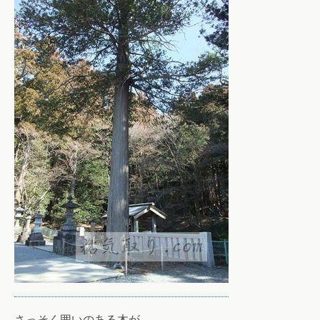
さっそく囲いのある木が。