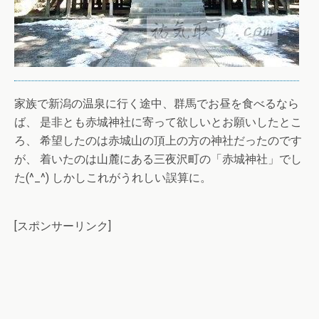
家族で新潟の温泉に行く途中、群馬でお昼を食べるなら
ば、 是非とも赤城神社に寄って欲しいとお願いしたとこ
ろ、 希望したのは赤城山の頂上の方の神社だったのです
が、 着いたのは山麓にある三夜沢町の「赤城神社」でし
た(^_^) しかしこれがうれしい誤算に。
[スポンサーリンク]