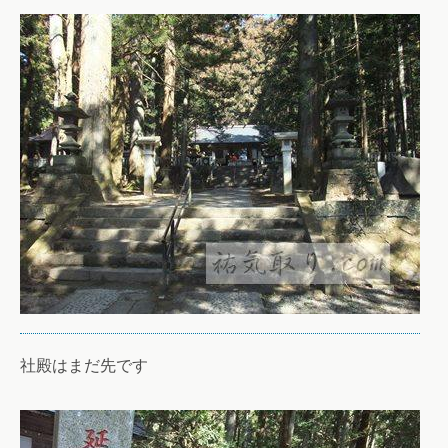
社殿はまだ先です