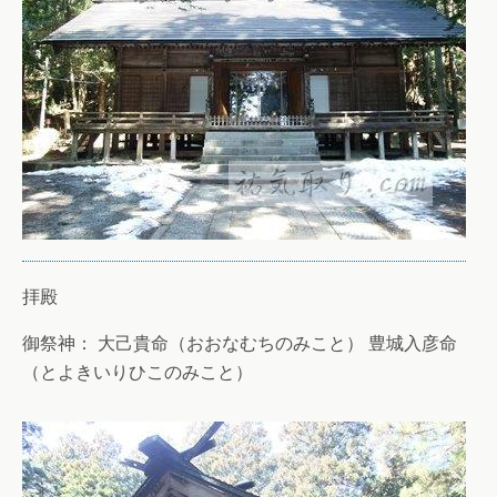
拝殿
御祭神： 大己貴命（おおなむちのみこと） 豊城入彦命
（とよきいりひこのみこと）