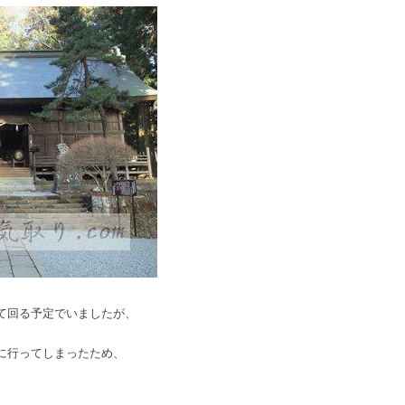
て回る予定でいましたが、
に行ってしまったため、