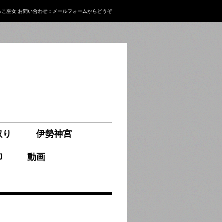
っこ巫女
お問い合わせ：
メールフォーム
からどうぞ
取り
伊勢神宮
印
動画