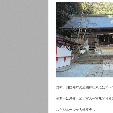
当初、河口湖畔の浅間神社系にはすべ
午前中に急遽、富士宮の一宮浅間神社
スケジュールを大幅変更し、