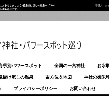
にお参りしましょう♪源泉掛け流しの温泉＆パワー
管理人：み
画レポもあります。
府県別パワースポット
全国の一宮神社
お水
泉掛け流しの温泉
吉方位＆地図
神社の御朱
♪
プライバシーポリシー
お問い合わせ