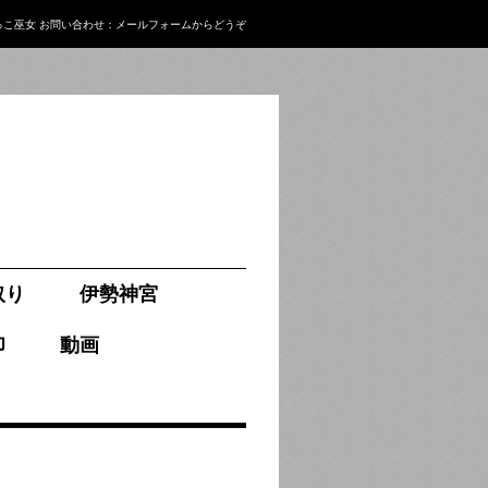
っこ巫女
お問い合わせ：
メールフォーム
からどうぞ
取り
伊勢神宮
印
動画