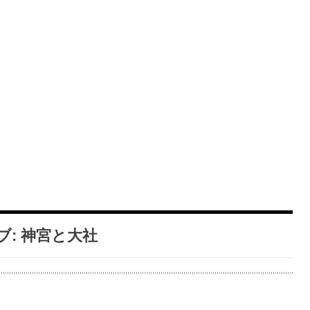
ブ:
神宮と大社