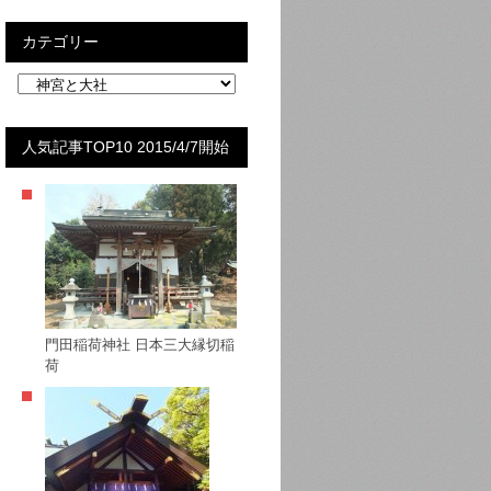
カテゴリー
人気記事TOP10 2015/4/7開始
門田稲荷神社 日本三大縁切稲
荷