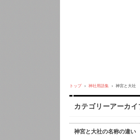
トップ
›
神社用語集
›
神宮と大社
カテゴリーアーカイ
神宮と大社の名称の違い