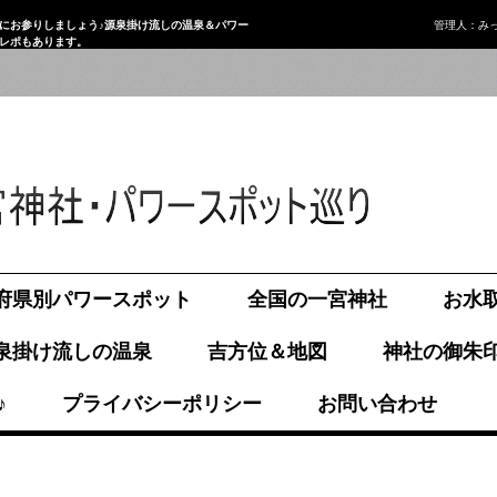
にお参りしましょう♪源泉掛け流しの温泉＆パワー
管理人：み
画レポもあります。
府県別パワースポット
全国の一宮神社
お水
泉掛け流しの温泉
吉方位＆地図
神社の御朱
♪
プライバシーポリシー
お問い合わせ