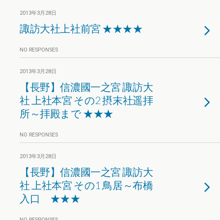
2013年3月28日
諏訪大社上社前宮 ★★★★
NO RESPONSES
2013年3月28日
【長野】信濃國一之宮 諏訪大
社 上社本宮 その2 摂末社遥拝
所～拝殿まで ★★★
NO RESPONSES
2013年3月28日
【長野】信濃國一之宮 諏訪大
社 上社本宮 その1 鳥居～布橋
入口 ★★★
NO RESPONSES