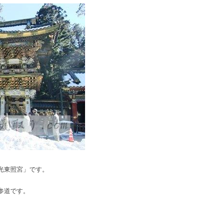
光東照宮」です。
参道です。