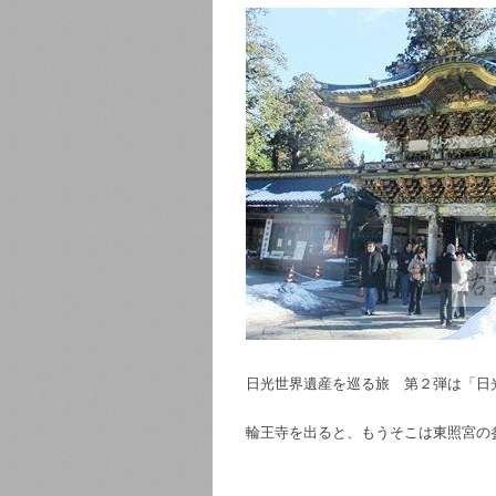
日光世界遺産を巡る旅 第２弾は「日
輪王寺を出ると、もうそこは東照宮の