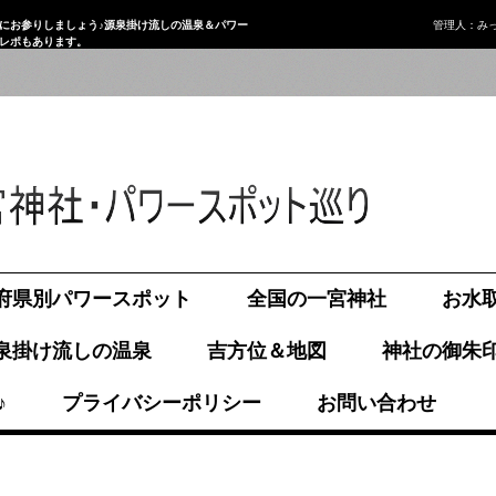
にお参りしましょう♪源泉掛け流しの温泉＆パワー
管理人：み
画レポもあります。
府県別パワースポット
全国の一宮神社
お水
泉掛け流しの温泉
吉方位＆地図
神社の御朱
♪
プライバシーポリシー
お問い合わせ