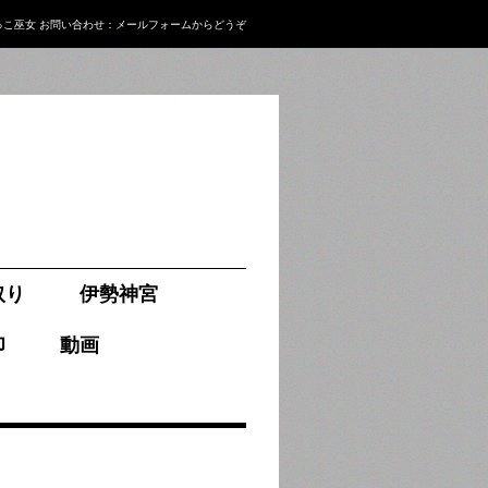
っこ巫女
お問い合わせ：
メールフォーム
からどうぞ
取り
伊勢神宮
印
動画