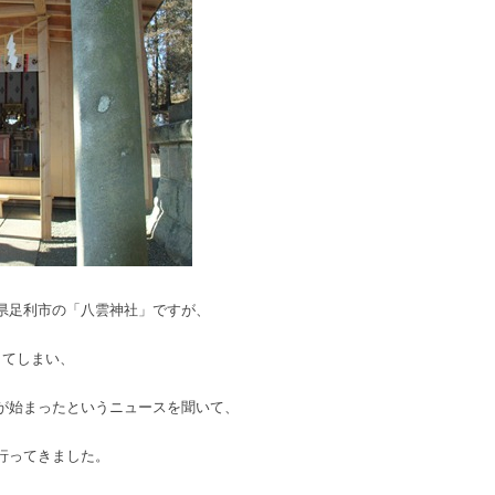
県足利市の「八雲神社」ですが、
してしまい、
が始まったというニュースを聞いて、
行ってきました。