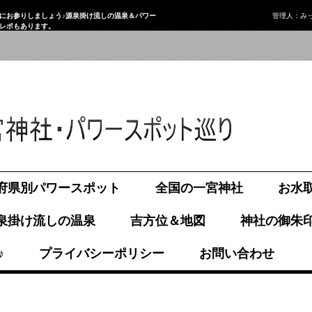
にお参りしましょう♪源泉掛け流しの温泉＆パワー
管理人：み
画レポもあります。
府県別パワースポット
全国の一宮神社
お水
泉掛け流しの温泉
吉方位＆地図
神社の御朱
♪
プライバシーポリシー
お問い合わせ