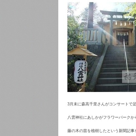
3月末に森高千里さんがコンサートで
八雲神社にあしかがフラワーパークか
藤の木の苗を植樹したという新聞記事