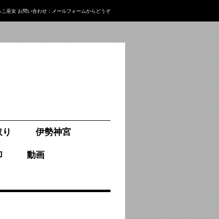
っこ巫女
お問い合わせ：
メールフォーム
からどうぞ
取り
伊勢神宮
印
動画