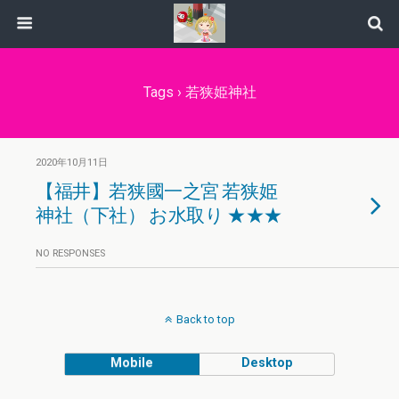
Tags › 若狭姫神社
2020年10月11日
【福井】若狭國一之宮 若狭姫
神社（下社） お水取り ★★★
NO RESPONSES
Back to top
Mobile
Desktop