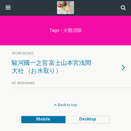
Tags › 火難消除
2013年3月26日
駿河國一之宮 富士山本宮浅間
大社 （お水取り）
NO RESPONSES
Back to top
Mobile
Desktop