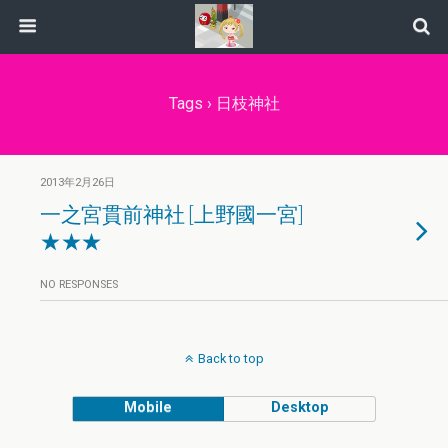
Tags › 日枝神社
2013年2月26日
一之宮貫前神社 [上野國一宮]
★★★
NO RESPONSES
Back to top
Mobile
Desktop