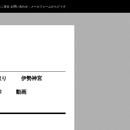
っこ巫女
お問い合わせ：
メールフォーム
からどうぞ
取り
伊勢神宮
印
動画