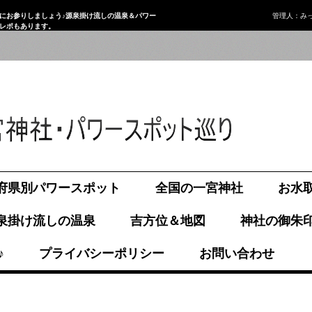
にお参りしましょう♪源泉掛け流しの温泉＆パワー
管理人：み
画レポもあります。
府県別パワースポット
全国の一宮神社
お水
泉掛け流しの温泉
吉方位＆地図
神社の御朱
♪
プライバシーポリシー
お問い合わせ