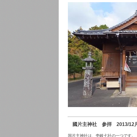
國片主神社 参拝 2013/12
国片主神社は、壱岐七社の一つです。