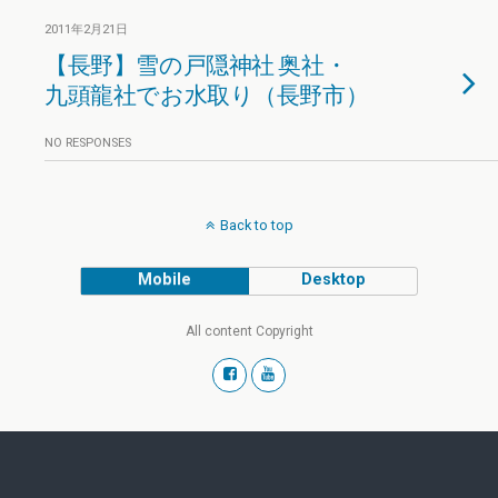
2011年2月21日
【長野】雪の戸隠神社 奥社・
九頭龍社でお水取り（長野市）
NO RESPONSES
Back to top
Mobile
Desktop
All content Copyright