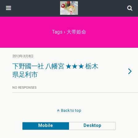
Tags › 大帯姫命
2013年3月8日
下野國一社 八幡宮 ★★★ 栃木
県足利市
NO RESPONSES
Back to top
Mobile
Desktop